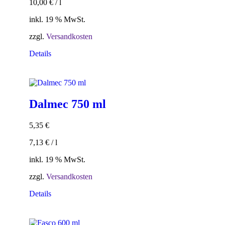
10,00
€
/
l
inkl. 19 % MwSt.
zzgl.
Versandkosten
Details
Dalmec 750 ml
5,35
€
7,13
€
/
l
inkl. 19 % MwSt.
zzgl.
Versandkosten
Details