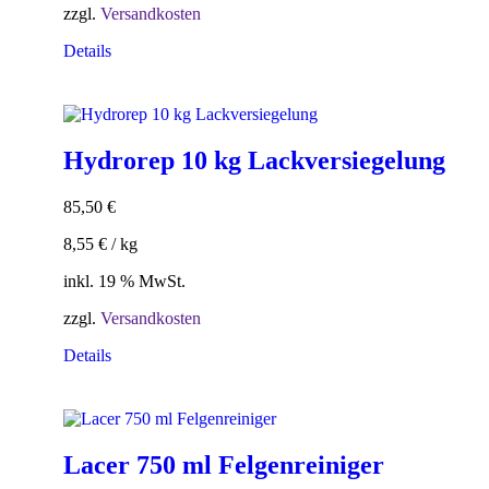
zzgl.
Versandkosten
Details
Hydrorep 10 kg Lackversiegelung
85,50
€
8,55
€
/
kg
inkl. 19 % MwSt.
zzgl.
Versandkosten
Details
Lacer 750 ml Felgenreiniger