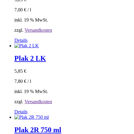
7,00
€
/
l
inkl. 19 % MwSt.
zzgl.
Versandkosten
Details
Plak 2 LK
5,85
€
7,80
€
/
l
inkl. 19 % MwSt.
zzgl.
Versandkosten
Details
Plak 2R 750 ml