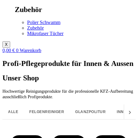
Zubehör
Polier Schwamm
Zubehör
Mikrofaser Tücher
X
0,00
€
0
Warenkorb
Profi-Pflegeprodukte für Innen & Aussen
Unser Shop
Hochwertige Reinigungsprodukte für die professionelle KFZ-Aufbereitung
ausschließlich Profiprodukte.
›
ALLE
FELGENREINIGER
GLANZPOLITUR
INNENREI