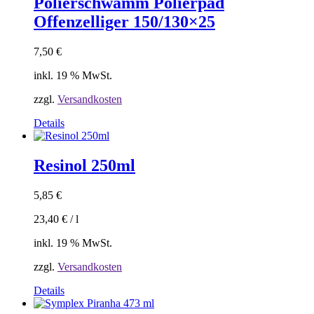
Polierschwamm Polierpad
Offenzelliger 150/130×25
7,50
€
inkl. 19 % MwSt.
zzgl.
Versandkosten
Details
Resinol 250ml
5,85
€
23,40
€
/
l
inkl. 19 % MwSt.
zzgl.
Versandkosten
Details