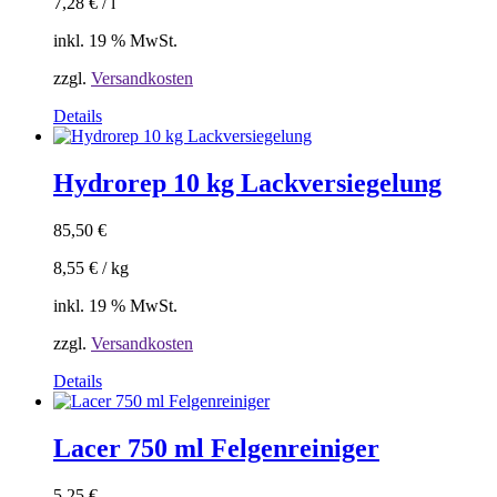
7,28
€
/
l
inkl. 19 % MwSt.
zzgl.
Versandkosten
Details
Hydrorep 10 kg Lackversiegelung
85,50
€
8,55
€
/
kg
inkl. 19 % MwSt.
zzgl.
Versandkosten
Details
Lacer 750 ml Felgenreiniger
5,25
€