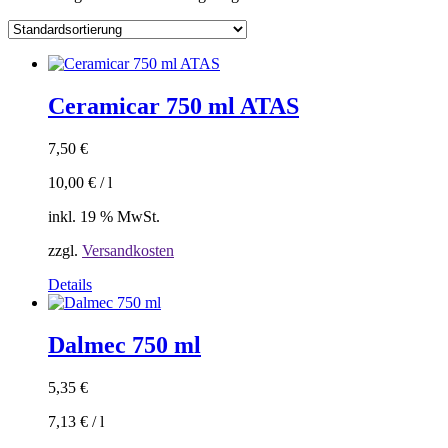
Ceramicar 750 ml ATAS
7,50
€
10,00
€
/
l
inkl. 19 % MwSt.
zzgl.
Versandkosten
Details
Dalmec 750 ml
5,35
€
7,13
€
/
l