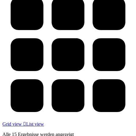
Grid view
List view
Alle 15 Ergebnisse werden angezeigt