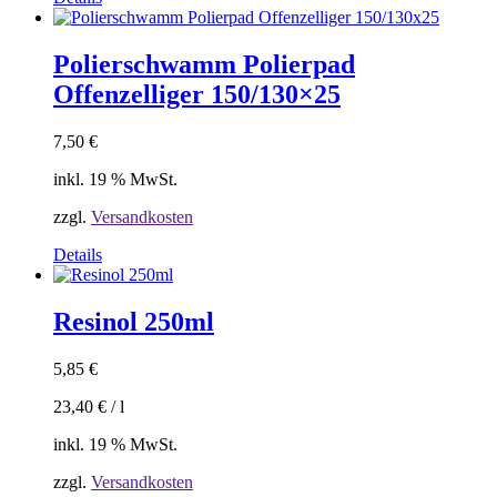
Polierschwamm Polierpad
Offenzelliger 150/130×25
7,50
€
inkl. 19 % MwSt.
zzgl.
Versandkosten
Details
Resinol 250ml
5,85
€
23,40
€
/
l
inkl. 19 % MwSt.
zzgl.
Versandkosten