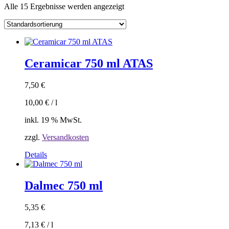
Alle 15 Ergebnisse werden angezeigt
Ceramicar 750 ml ATAS
7,50
€
10,00
€
/
l
inkl. 19 % MwSt.
zzgl.
Versandkosten
Details
Dalmec 750 ml
5,35
€
7,13
€
/
l