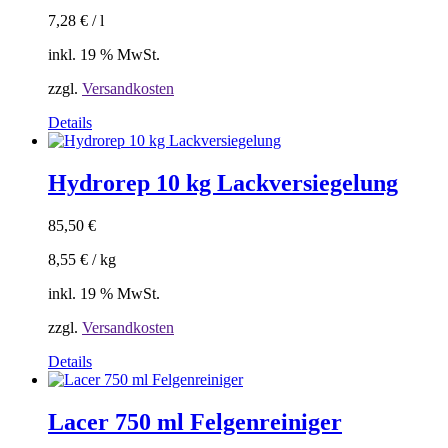
7,28
€
/
l
inkl. 19 % MwSt.
zzgl.
Versandkosten
Details
Hydrorep 10 kg Lackversiegelung
85,50
€
8,55
€
/
kg
inkl. 19 % MwSt.
zzgl.
Versandkosten
Details
Lacer 750 ml Felgenreiniger