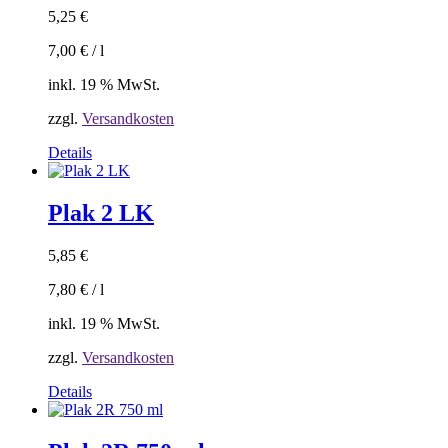
5,25
€
7,00
€
/
l
inkl. 19 % MwSt.
zzgl.
Versandkosten
Details
Plak 2 LK
5,85
€
7,80
€
/
l
inkl. 19 % MwSt.
zzgl.
Versandkosten
Details