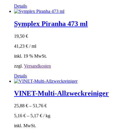
Details
Symplex Piranha 473 ml
19,50
€
41,23
€
/
ml
inkl. 19 % MwSt.
zzgl.
Versandkosten
Details
VINET-Multi-Allzweckreiniger
25,88
€
–
51,76
€
5,16
€
–
5,17
€
/
kg
inkl. MwSt.