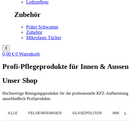
Lederpflege
Zubehör
Polier Schwamm
Zubehör
Mikrofaser Tücher
X
0,00
€
0
Warenkorb
Profi-Pflegeprodukte für Innen & Aussen
Unser Shop
Hochwertige Reinigungsprodukte für die professionelle KFZ-Aufbereitung
ausschließlich Profiprodukte.
›
ALLE
FELGENREINIGER
GLANZPOLITUR
INNENREI