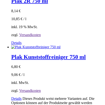
Plak 2R 750 ml
8,14
€
10,85
€
/
l
inkl. 19 % MwSt.
zzgl.
Versandkosten
Details
Plak Kunststoffreiniger 750 ml
6,80
€
9,06
€
/
l
inkl. MwSt.
zzgl.
Versandkosten
Details
Dieses Produkt weist mehrere Varianten auf. Die
Optionen können auf der Produktseite gewählt werden