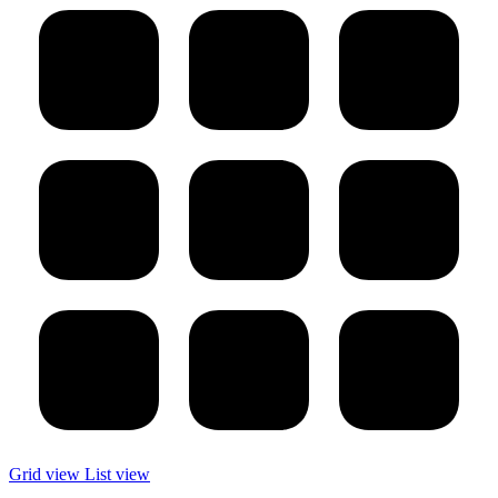
Grid view
List view