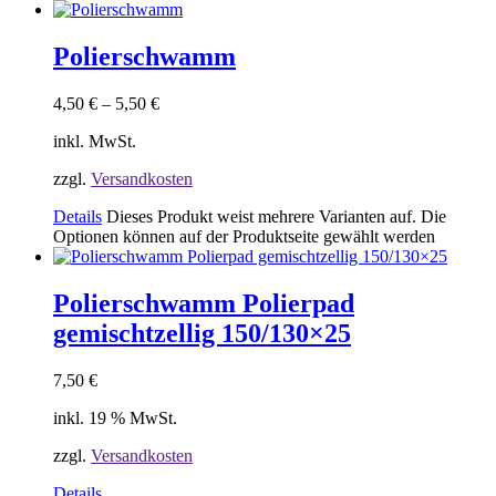
Polierschwamm
4,50
€
–
5,50
€
inkl. MwSt.
zzgl.
Versandkosten
Details
Dieses Produkt weist mehrere Varianten auf. Die
Optionen können auf der Produktseite gewählt werden
Polierschwamm Polierpad
gemischtzellig 150/130×25
7,50
€
inkl. 19 % MwSt.
zzgl.
Versandkosten
Details