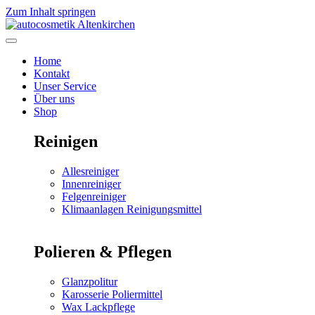
Zum Inhalt springen
Home
Kontakt
Unser Service
Über uns
Shop
Reinigen
Allesreiniger
Innenreiniger
Felgenreiniger
Klimaanlagen Reinigungsmittel
Polieren & Pflegen
Glanzpolitur
Karosserie Poliermittel
Wax Lackpflege