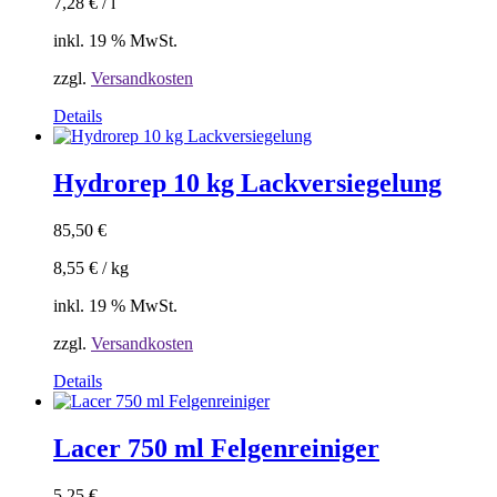
7,28
€
/
l
inkl. 19 % MwSt.
zzgl.
Versandkosten
Details
Hydrorep 10 kg Lackversiegelung
85,50
€
8,55
€
/
kg
inkl. 19 % MwSt.
zzgl.
Versandkosten
Details
Lacer 750 ml Felgenreiniger
5,25
€