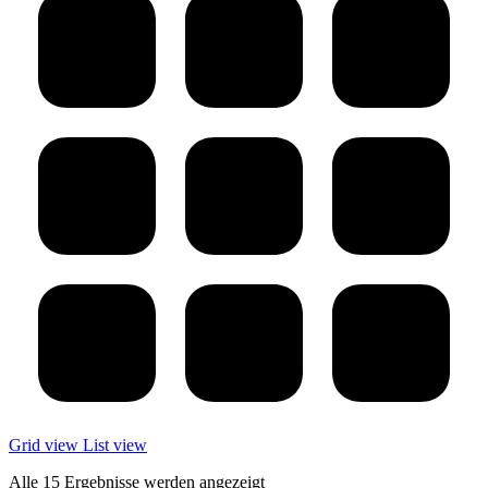
Grid view
List view
Alle 15 Ergebnisse werden angezeigt