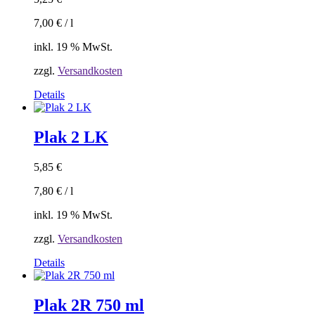
7,00
€
/
l
inkl. 19 % MwSt.
zzgl.
Versandkosten
Details
Plak 2 LK
5,85
€
7,80
€
/
l
inkl. 19 % MwSt.
zzgl.
Versandkosten
Details
Plak 2R 750 ml