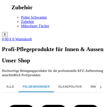
Zubehör
Polier Schwamm
Zubehör
Mikrofaser Tücher
X
0,00
€
0
Warenkorb
Profi-Pflegeprodukte für Innen & Aussen
Unser Shop
Hochwertige Reinigungsprodukte für die professionelle KFZ-Aufbereitung
ausschließlich Profiprodukte.
›
ALLE
FELGENREINIGER
GLANZPOLITUR
INNENREI