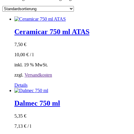
Ceramicar 750 ml ATAS
7,50
€
10,00
€
/
l
inkl. 19 % MwSt.
zzgl.
Versandkosten
Details
Dalmec 750 ml
5,35
€
7,13
€
/
l