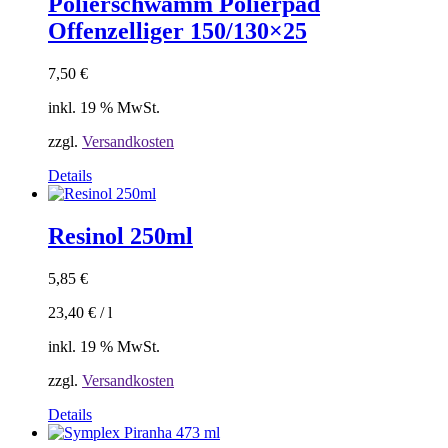
Polierschwamm Polierpad
Offenzelliger 150/130×25
7,50
€
inkl. 19 % MwSt.
zzgl.
Versandkosten
Details
Resinol 250ml
5,85
€
23,40
€
/
l
inkl. 19 % MwSt.
zzgl.
Versandkosten
Details